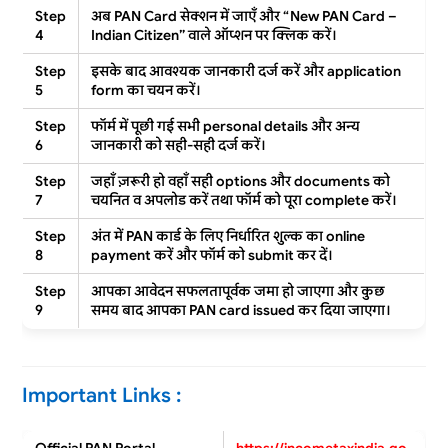
Step
अब PAN Card सेक्शन में जाएँ और
“New PAN Card –
4
Indian Citizen”
वाले ऑप्शन पर क्लिक करें।
Step
इसके बाद आवश्यक जानकारी दर्ज करें और
application
5
form
का चयन करें।
Step
फॉर्म में पूछी गई सभी
personal details
और अन्य
6
जानकारी को सही-सही दर्ज करें।
Step
जहाँ ज़रूरी हो वहाँ सही
options
और
documents
को
7
चयनित व अपलोड करें तथा फॉर्म को पूरा
complete
करें।
Step
अंत में PAN कार्ड के लिए निर्धारित शुल्क का
online
8
payment
करें और फॉर्म को
submit
कर दें।
Step
आपका आवेदन सफलतापूर्वक जमा हो जाएगा और कुछ
9
समय बाद आपका
PAN card issued
कर दिया जाएगा।
Important Links :
Official PAN Portal
https://incometaxindia.go