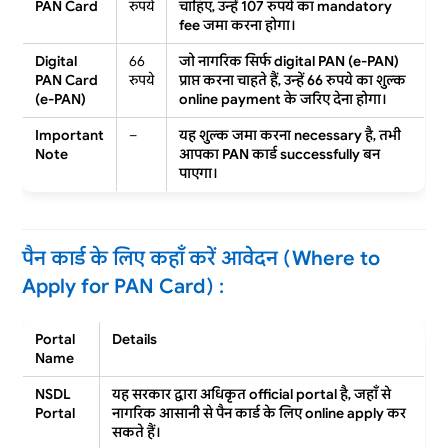
PAN Card
रुपये
चाहिए, उन्हें 107 रुपये का
mandatory
fee
जमा करना होगा।
Digital
66
जो नागरिक सिर्फ
digital PAN (e-PAN)
PAN Card
रुपये
प्राप्त करना चाहते हैं, उन्हें 66 रुपये का शुल्क
(e-PAN)
online payment
के जरिए देना होगा।
Important
–
यह शुल्क जमा करना
necessary
है, तभी
Note
आपका PAN कार्ड successfully बन
पाएगा।
पैन कार्ड के लिए कहाँ करें आवेदन (Where to
Apply for PAN Card) :
Portal
Details
Name
NSDL
यह सरकार द्वारा अधिकृत
official portal
है, जहाँ से
Portal
नागरिक आसानी से पैन कार्ड के लिए
online apply
कर
सकते हैं।