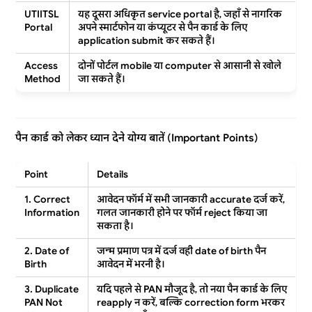
UTIITSL
यह दूसरा अधिकृत
service portal
है, जहाँ से नागरिक
Portal
अपने स्मार्टफोन या कंप्यूटर से पैन कार्ड के लिए
application submit
कर सकते हैं।
Access
दोनों पोर्टल
mobile
या
computer
से आसानी से खोले
Method
जा सकते हैं।
पैन कार्ड को लेकर ध्यान देने योग्य बातें (Important Points)
Point
Details
1. Correct
आवेदन फॉर्म में सभी जानकारी
accurate
दर्ज करें,
Information
गलत जानकारी होने पर फॉर्म
reject
किया जा
सकता है।
2. Date of
जन्म प्रमाण पत्र में दर्ज वही
date of birth
पैन
Birth
आवेदन में भरनी है।
3. Duplicate
यदि पहले से PAN मौजूद है, तो नया पैन कार्ड के लिए
PAN Not
reapply
न करें, बल्कि
correction form
भरकर