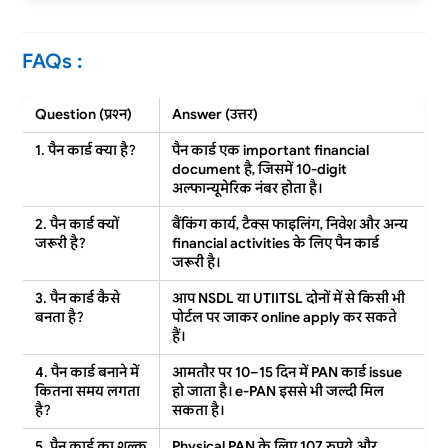
FAQs :
Question (प्रश्न)
Answer (उत्तर)
1. पैन कार्ड क्या है?
पैन कार्ड एक
important financial
document
है, जिसमें 10-digit
अल्फान्यूमेरिक नंबर होता है।
2. पैन कार्ड क्यों
बैंकिंग कार्य, टैक्स फाइलिंग, निवेश और अन्य
जरूरी है?
financial activities
के लिए पैन कार्ड
जरूरी है।
3. पैन कार्ड कैसे
आप NSDL या UTIITSL दोनों में से किसी भी
बनता है?
पोर्टल पर जाकर
online apply
कर सकते
हैं।
4. पैन कार्ड बनाने में
आमतौर पर 10–15 दिन में PAN कार्ड
issue
कितना समय लगता
हो जाता है। e-PAN इससे भी जल्दी मिल
है?
सकता है।
5. पैन कार्ड का शुल्क
Physical PAN
के लिए 107 रुपये और