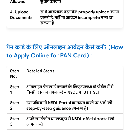
Allowed
सुधार करवाएँ।
4. Upload
सभी आवश्यक दस्तावेज
properly upload
करना
Documents
जरूरी है, नहीं तो आवेदन
incomplete
माना जा
सकता है।
पैन कार्ड के लिए ऑनलाइन आवेदन कैसे करें? (How
to Apply Online for PAN Card) :
Step
Detailed Steps
No.
Step
ऑनलाइन पैन कार्ड बनवाने के लिए उपलब्ध दो पोर्टल में से
1
किसी एक का चयन करें –
NSDL
या
UTIITSL
।
Step
इस प्रक्रिया में
NSDL Portal
का चयन करने पर आगे की
2
step-by-step guidance
उपलब्ध है।
Step
अपने स्मार्टफोन या कंप्यूटर में
NSDL official portal
को
3
ओपन करें।